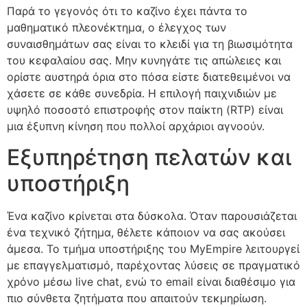
Παρά το γεγονός ότι το καζίνο έχει πάντα το
μαθηματικό πλεονέκτημα, ο έλεγχος των
συναισθημάτων σας είναι το κλειδί για τη βιωσιμότητα
του κεφαλαίου σας. Μην κυνηγάτε τις απώλειες και
ορίστε αυστηρά όρια στο πόσα είστε διατεθειμένοι να
χάσετε σε κάθε συνεδρία. Η επιλογή παιχνιδιών με
υψηλό ποσοστό επιστροφής στον παίκτη (RTP) είναι
μια έξυπνη κίνηση που πολλοί αρχάριοι αγνοούν.
Εξυπηρέτηση πελατών και
υποστήριξη
Ένα καζίνο κρίνεται στα δύσκολα. Όταν παρουσιάζεται
ένα τεχνικό ζήτημα, θέλετε κάποιον να σας ακούσει
άμεσα. Το τμήμα υποστήριξης του MyEmpire λειτουργεί
με επαγγελματισμό, παρέχοντας λύσεις σε πραγματικό
χρόνο μέσω live chat, ενώ το email είναι διαθέσιμο για
πιο σύνθετα ζητήματα που απαιτούν τεκμηρίωση.