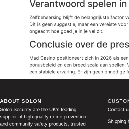
Verantwoord spelen in
Zelfbeheersing blijft de belangrijkste factor 
Dit is geen suggestie, maar een vereiste voor
ongeacht hoe goed je in je vel zit.
Conclusie over de pres
Mad Casino positioneert zich in 2026 als een 
bonusbeleid en een breed scala aan spellen. V
een stabiele ervaring. Er zijn geen onnodige 
ABOUT SOLON
CUSTO
Solon Security are the UK’s leading
Contact u
supplier of high-quality crime prevention
Shipping 
and community safety products, trusted