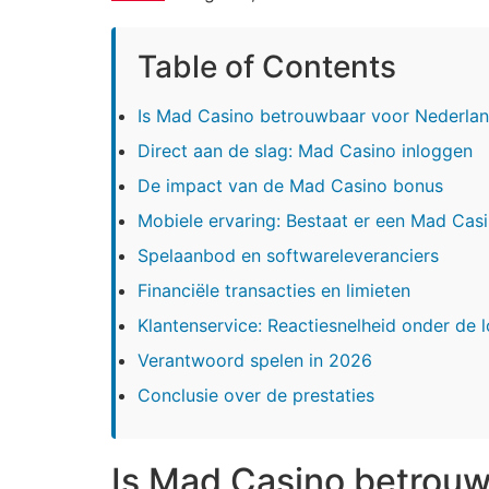
Table of Contents
Is Mad Casino betrouwbaar voor Nederlan
Direct aan de slag: Mad Casino inloggen
De impact van de Mad Casino bonus
Mobiele ervaring: Bestaat er een Mad Cas
Spelaanbod en softwareleveranciers
Financiële transacties en limieten
Klantenservice: Reactiesnelheid onder de 
Verantwoord spelen in 2026
Conclusie over de prestaties
Is Mad Casino betrouw