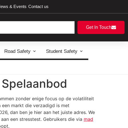
ews & Events
Contact us
Get In Touch
Road Safety
Student Safety
p Spelaanbod
rammen zonder enige focus op de volatiliteit
n een markt die verzadigd is met
26, dan ben je hier aan het juiste adres. We
an een stresstest. Gebruikers die via
mad
oopt.