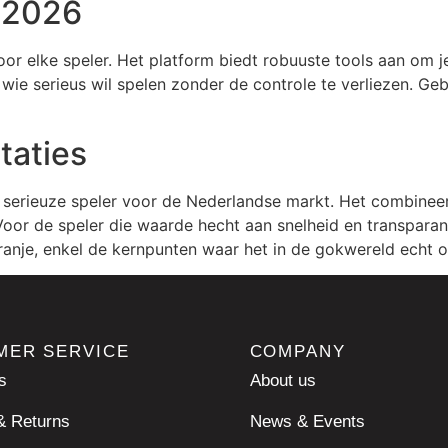
 2026
voor elke speler. Het platform biedt robuuste tools aan om je
 wie serieus wil spelen zonder de controle te verliezen. Ge
taties
serieuze speler voor de Nederlandse markt. Het combineert 
oor de speler die waarde hecht aan snelheid en transparanti
franje, enkel de kernpunten waar het in de gokwereld echt o
MER SERVICE
COMPANY
s
About us
& Returns
News & Events