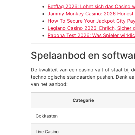
Betflag 2026: Lohnt sich das Casino w
Jammy Monkey Casino: 2026 Honest 
How To Secure Your Jackpot City Pa
Legiano Casino 2026: Ehrlich, Sicher
Rabona Test 2026: Was Spieler wirklic
Spelaanbod en softwar
De kwaliteit van een casino valt of staat bij
technologische standaarden pushen. Denk aan 
van het aanbod:
Categorie
Gokkasten
Live Casino