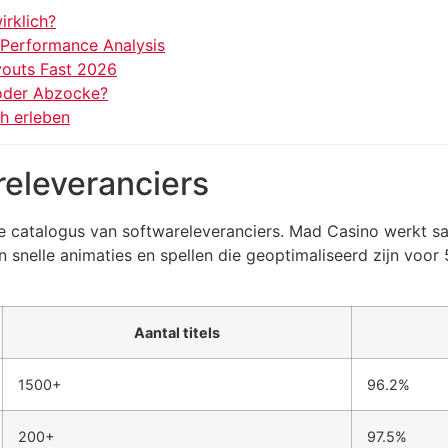
irklich?
Performance Analysis
youts Fast 2026
 oder Abzocke?
h erleben
eleveranciers
 de catalogus van softwareleveranciers. Mad Casino werkt s
snelle animaties en spellen die geoptimaliseerd zijn voor 
Aantal titels
1500+
96.2%
200+
97.5%