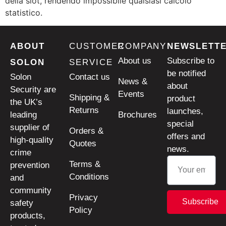
della slot, rendendo impossibile qualsiasi calcolo
statistico.
ABOUT
CUSTOMER
COMPANY
NEWSLETT
About us
Subscribe to
SOLON
SERVICE
be notified
Solon
Contact us
News &
about
Security are
Events
Shipping &
product
the UK’s
Returns
launches,
leading
Brochures
special
supplier of
Orders &
offers and
high-quality
Quotes
news.
crime
Terms &
prevention
Conditions
and
community
Privacy
Subscribe
safety
Policy
products,