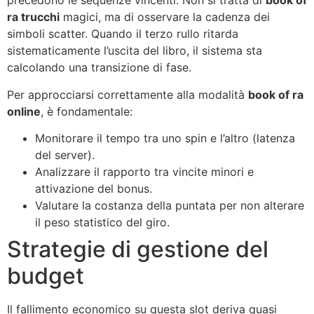
precedono le sequenze vincenti. Non si tratta di
book of
ra trucchi
magici, ma di osservare la cadenza dei
simboli scatter. Quando il terzo rullo ritarda
sistematicamente l’uscita del libro, il sistema sta
calcolando una transizione di fase.
Per approcciarsi correttamente alla modalità
book of ra
online
, è fondamentale:
Monitorare il tempo tra uno spin e l’altro (latenza
del server).
Analizzare il rapporto tra vincite minori e
attivazione del bonus.
Valutare la costanza della puntata per non alterare
il peso statistico del giro.
Strategie di gestione del
budget
Il fallimento economico su questa slot deriva quasi