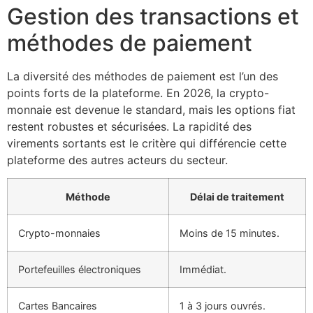
Gestion des transactions et
méthodes de paiement
La diversité des méthodes de paiement est l’un des
points forts de la plateforme. En 2026, la crypto-
monnaie est devenue le standard, mais les options fiat
restent robustes et sécurisées. La rapidité des
virements sortants est le critère qui différencie cette
plateforme des autres acteurs du secteur.
Méthode
Délai de traitement
Crypto-monnaies
Moins de 15 minutes.
Portefeuilles électroniques
Immédiat.
Cartes Bancaires
1 à 3 jours ouvrés.