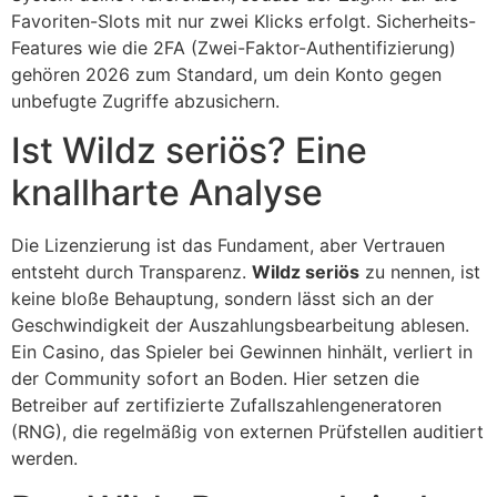
Favoriten-Slots mit nur zwei Klicks erfolgt. Sicherheits-
Features wie die 2FA (Zwei-Faktor-Authentifizierung)
gehören 2026 zum Standard, um dein Konto gegen
unbefugte Zugriffe abzusichern.
Ist Wildz seriös? Eine
knallharte Analyse
Die Lizenzierung ist das Fundament, aber Vertrauen
entsteht durch Transparenz.
Wildz seriös
zu nennen, ist
keine bloße Behauptung, sondern lässt sich an der
Geschwindigkeit der Auszahlungsbearbeitung ablesen.
Ein Casino, das Spieler bei Gewinnen hinhält, verliert in
der Community sofort an Boden. Hier setzen die
Betreiber auf zertifizierte Zufallszahlengeneratoren
(RNG), die regelmäßig von externen Prüfstellen auditiert
werden.