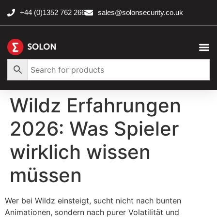
+44 (0)1352 762 266
sales@solonsecurity.co.uk
Wildz Erfahrungen
2026: Was Spieler
wirklich wissen
müssen
Wer bei Wildz einsteigt, sucht nicht nach bunten
Animationen, sondern nach purer Volatilität und