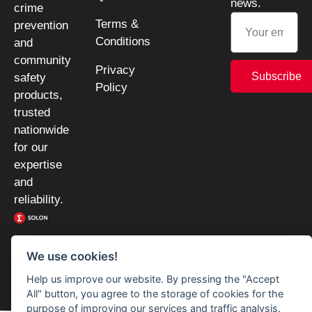
news.
crime
Terms &
prevention
Conditions
and
community
Privacy
Subscribe
safety
Policy
products,
trusted
nationwide
for our
expertise
and
reliability.
We use cookies!
© 2026 Solon Security. All
Help us improve our website. By pressing the "Accept
rights reserved
All" button, you agree to the storage of cookies for the
purpose of improving our services and traffic analysis.