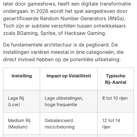
later door gameshows, heeft een digitale transformatie
ondergaan. In 2026 wordt het spel aangedreven door
gecertificeerde Random Number Generators (RNGs).
Toch zijn er subtiele verschillen tussen ontwikkelaars
zoals BGaming, Spribe, of Hacksaw Gaming.
De fundamentele architectuur is de pegboard. De
instellingen variëren meestal in drie categorieën, die
direct invloed hebben op de potentiële uitbetaling:
Instelling
Impact op Volatiliteit
Typische
Rij-Aantal
Lage Rij
Lage uitbetalingen,
8 tot 10 rijen
(Low)
hoge frequentie
Medium Rij
Gebalanceerd
12 tot 14
(Medium)
risico/beloning
rijen