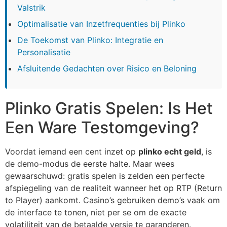
Valstrik
Optimalisatie van Inzetfrequenties bij Plinko
De Toekomst van Plinko: Integratie en
Personalisatie
Afsluitende Gedachten over Risico en Beloning
Plinko Gratis Spelen: Is Het
Een Ware Testomgeving?
Voordat iemand een cent inzet op
plinko echt geld
, is
de demo-modus de eerste halte. Maar wees
gewaarschuwd: gratis spelen is zelden een perfecte
afspiegeling van de realiteit wanneer het op RTP (Return
to Player) aankomt. Casino’s gebruiken demo’s vaak om
de interface te tonen, niet per se om de exacte
volatiliteit van de betaalde versie te garanderen.