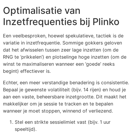
Optimalisatie van
Inzetfrequenties bij Plinko
Een veelbesproken, hoewel spekulatieve, tactiek is de
variatie in inzetfrequentie. Sommige gokkers geloven
dat het afwisselen tussen zeer lage inzetten (om de
RNG te ‘prikkelen’) en plotselinge hoge inzetten (om de
winst te maximaliseren wanneer een ‘goede’ reeks
begint) effectiever is.
Echter, een meer verstandige benadering is consistentie.
Bepaal je gewenste volatiliteit (bijv. 14 rijen) en houd je
aan een vaste, beheersbare inzetgrootte. Dit maakt het
makkelijker om je sessie te tracken en te bepalen
wanneer je moet stoppen, winnend of verliezend.
Stel een strikte sessielimiet vast (bijv. 1 uur
speeltijd).