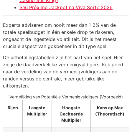
Casino Still King?
Seu Próximo Jackpot na Viva Sorte 2026
Experts adviseren om nooit meer dan 1-2% van de
totale speelbudget in één enkele drop te riskeren,
ongeacht de ingestelde volatiliteit. Dit is het meest
cruciale aspect van gokbeheer in dit type spel.
De uitbetalingstabellen zijn het hart van het spel. Hier
zie je de daadwerkelijke vermenigvuldigers. Kijk goed
naar de verdeling van de vermenigvuldigers aan de
randen versus de centrale, meer gebruikelijke
uitkomsten.
Vergelijking van Potentiële Vermenigvuldigers (Voorbeeld)
Rijen
Laagste
Hoogste
Kans op Max
Multiplier
Geciteerde
(Theoretisch)
Multiplier