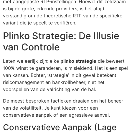
met aangepaste RTP-instellingen. Hoewel dit zeldzaam
is bij de grote, erkende providers, is het altijd
verstandig om de theoretische RTP van de specifieke
variant die je speelt te verifiëren.
Plinko Strategie: De Illusie
van Controle
Laten we eerlijk zijn: elke
plinko strategie
die beweert
100% winst te garanderen, is misleidend. Het is een spel
van kansen. Echter, ‘strategie’ in dit geval betekent
risicomanagement en bankrollbeheer, niet het
voorspellen van de valrichting van de bal.
De meest besproken tactieken draaien om het beheer
van de volatiliteit. Je kunt kiezen voor een
conservatieve aanpak of een agressieve aanval.
Conservatieve Aanpak (Lage