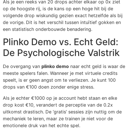
Als je een reeks van 20 drops achter elkaar op 0x ziet
op de hoogste rij, is de kans op een hoge hit bij de
volgende drop wiskundig gezien exact hetzelfde als bij
de vorige. Dit is het verschil tussen intuïtief gokken en
een statistisch onderbouwde benadering.
Plinko Demo vs. Echt Geld:
De Psychologische Valstrik
De overgang van
plinko demo
naar echt geld is waar de
meeste spelers falen. Wanneer je met virtuele credits
speelt, is er geen angst om te verliezen. Je kunt 100
drops van €100 doen zonder enige stress.
Als je echter €1000 op je account hebt staan en elke
drop kost €10, verandert de perceptie van de 0.2x
uitkomst drastisch. De ‘gratis’ sessies zijn nuttig om de
mechaniek te leren, maar ze trainen je niet voor de
emotionele druk van het echte spel.