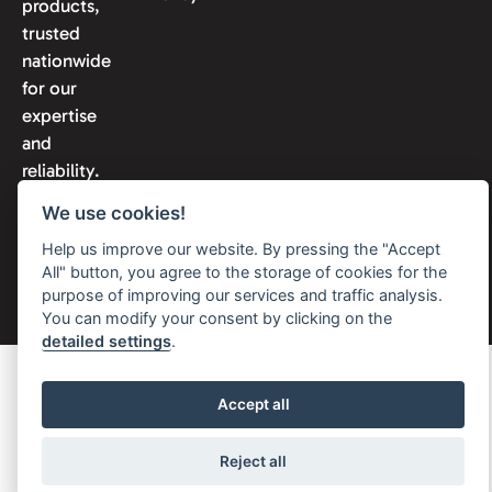
products,
trusted
nationwide
for our
expertise
and
reliability.
We use cookies!
Help us improve our website. By pressing the "Accept
All" button, you agree to the storage of cookies for the
© 2026 Solon Security. All
purpose of improving our services and traffic analysis.
rights reserved
You can modify your consent by clicking on the
detailed settings
.
Accept all
Reject all