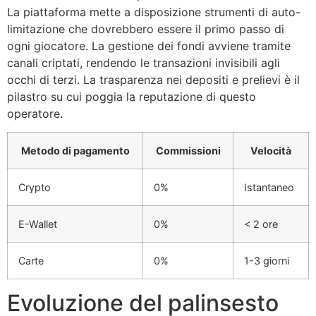
La piattaforma mette a disposizione strumenti di auto-
limitazione che dovrebbero essere il primo passo di
ogni giocatore. La gestione dei fondi avviene tramite
canali criptati, rendendo le transazioni invisibili agli
occhi di terzi. La trasparenza nei depositi e prelievi è il
pilastro su cui poggia la reputazione di questo
operatore.
Metodo di pagamento
Commissioni
Velocità
Crypto
0%
Istantaneo
E-Wallet
0%
< 2 ore
Carte
0%
1-3 giorni
Evoluzione del palinsesto