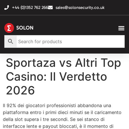
+44 (0)1352 762 266
sales@solonsecurity.co.uk
Sportaza vs Altri Top
Casino: Il Verdetto
2026
Il 92% dei giocatori professionisti abbandona una
piattaforma entro i primi dieci minuti se il caricamento
della slot supera i tre secondi. Se sei stanco di
interfacce lente e payout bloccati, è il momento di