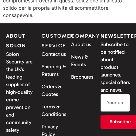
compromessi troverà in questa soluzione un alleato
solido per la propria attività di scommettitore
consapevole.
ABOUT
CUSTOMER
COMPANY
NEWSLETTE
About us
Subscribe to
SOLON
SERVICE
be notified
Solon
Contact us
News &
about
Security are
Events
Shipping &
product
the UK’s
Returns
launches,
leading
Brochures
special offers
supplier of
Orders &
and news.
high-quality
Quotes
crime
Terms &
prevention
Conditions
and
Subscribe
community
Privacy
safety
Policy