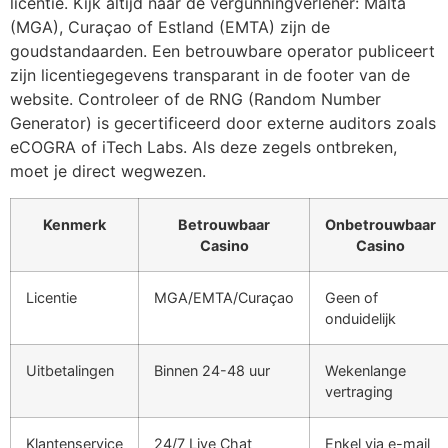
licentie. Kijk altijd naar de vergunningverlener: Malta
(MGA), Curaçao of Estland (EMTA) zijn de
goudstandaarden. Een betrouwbare operator publiceert
zijn licentiegegevens transparant in de footer van de
website. Controleer of de RNG (Random Number
Generator) is gecertificeerd door externe auditors zoals
eCOGRA of iTech Labs. Als deze zegels ontbreken,
moet je direct wegwezen.
Kenmerk
Betrouwbaar
Onbetrouwbaar
Casino
Casino
Licentie
MGA/EMTA/Curaçao
Geen of
onduidelijk
Uitbetalingen
Binnen 24-48 uur
Wekenlange
vertraging
Klantenservice
24/7 Live Chat
Enkel via e-mail