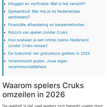
Inloggen en verificatie: Wat is het verschil?
Spelaanbod: Wat mis je bij Nederlandse
aanbieders?
Financiële afhandeling en betaalmethoden
Risico’s van spelen zonder Cruks
Hoe evalueer je een online casino Nederland
zonder Cruks review?
De toekomst van grenzeloos gokken in 2026
Verantwoord spelen: Jouw eigen
verantwoordelijkheid
Waarom spelers Cruks
omzeilen in 2026
De realiteit is dat veel spelers zich beperkt voelen door