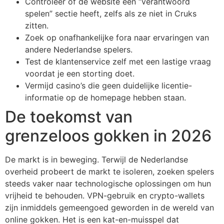
Controleer of de website een “verantwoord
spelen” sectie heeft, zelfs als ze niet in Cruks
zitten.
Zoek op onafhankelijke fora naar ervaringen van
andere Nederlandse spelers.
Test de klantenservice zelf met een lastige vraag
voordat je een storting doet.
Vermijd casino’s die geen duidelijke licentie-
informatie op de homepage hebben staan.
De toekomst van
grenzeloos gokken in 2026
De markt is in beweging. Terwijl de Nederlandse
overheid probeert de markt te isoleren, zoeken spelers
steeds vaker naar technologische oplossingen om hun
vrijheid te behouden. VPN-gebruik en crypto-wallets
zijn inmiddels gemeengoed geworden in de wereld van
online gokken. Het is een kat-en-muisspel dat