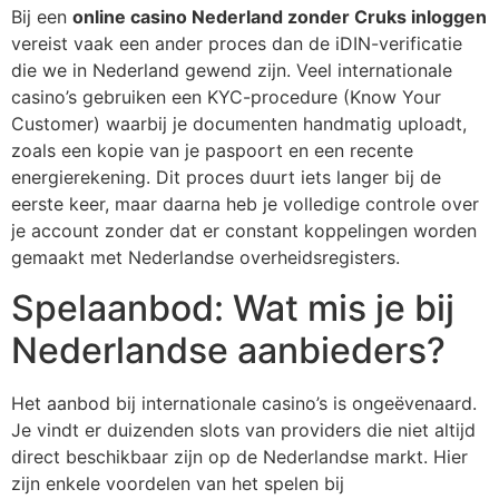
Bij een
online casino Nederland zonder Cruks inloggen
vereist vaak een ander proces dan de iDIN-verificatie
die we in Nederland gewend zijn. Veel internationale
casino’s gebruiken een KYC-procedure (Know Your
Customer) waarbij je documenten handmatig uploadt,
zoals een kopie van je paspoort en een recente
energierekening. Dit proces duurt iets langer bij de
eerste keer, maar daarna heb je volledige controle over
je account zonder dat er constant koppelingen worden
gemaakt met Nederlandse overheidsregisters.
Spelaanbod: Wat mis je bij
Nederlandse aanbieders?
Het aanbod bij internationale casino’s is ongeëvenaard.
Je vindt er duizenden slots van providers die niet altijd
direct beschikbaar zijn op de Nederlandse markt. Hier
zijn enkele voordelen van het spelen bij