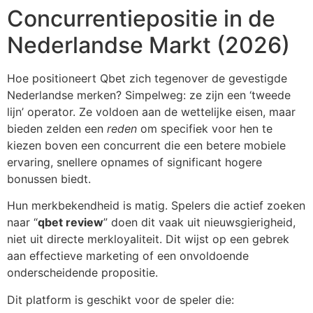
Concurrentiepositie in de
Nederlandse Markt (2026)
Hoe positioneert Qbet zich tegenover de gevestigde
Nederlandse merken? Simpelweg: ze zijn een ‘tweede
lijn’ operator. Ze voldoen aan de wettelijke eisen, maar
bieden zelden een
reden
om specifiek voor hen te
kiezen boven een concurrent die een betere mobiele
ervaring, snellere opnames of significant hogere
bonussen biedt.
Hun merkbekendheid is matig. Spelers die actief zoeken
naar “
qbet review
” doen dit vaak uit nieuwsgierigheid,
niet uit directe merkloyaliteit. Dit wijst op een gebrek
aan effectieve marketing of een onvoldoende
onderscheidende propositie.
Dit platform is geschikt voor de speler die: