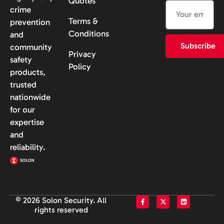
Quotes
crime
Terms &
prevention
Conditions
and
Subscribe
community
Privacy
safety
Policy
products,
trusted
nationwide
for our
expertise
and
reliability.
© 2026 Solon Security. All
rights reserved