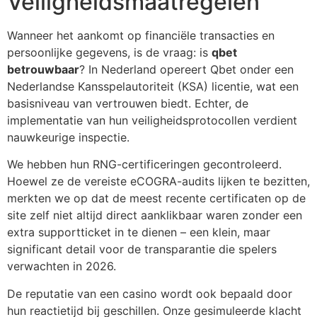
Veiligheidsmaatregelen
Wanneer het aankomt op financiële transacties en
persoonlijke gegevens, is de vraag: is
qbet
betrouwbaar
? In Nederland opereert Qbet onder een
Nederlandse Kansspelautoriteit (KSA) licentie, wat een
basisniveau van vertrouwen biedt. Echter, de
implementatie van hun veiligheidsprotocollen verdient
nauwkeurige inspectie.
We hebben hun RNG-certificeringen gecontroleerd.
Hoewel ze de vereiste eCOGRA-audits lijken te bezitten,
merkten we op dat de meest recente certificaten op de
site zelf niet altijd direct aanklikbaar waren zonder een
extra supportticket in te dienen – een klein, maar
significant detail voor de transparantie die spelers
verwachten in 2026.
De reputatie van een casino wordt ook bepaald door
hun reactietijd bij geschillen. Onze gesimuleerde klacht