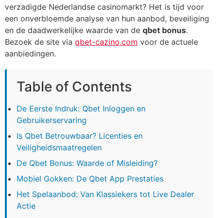
verzadigde Nederlandse casinomarkt? Het is tijd voor
een onverbloemde analyse van hun aanbod, beveiliging
en de daadwerkelijke waarde van de
qbet bonus
.
Bezoek de site via
qbet-cazino.com
voor de actuele
aanbiedingen.
Table of Contents
De Eerste Indruk: Qbet Inloggen en
Gebruikerservaring
Is Qbet Betrouwbaar? Licenties en
Veiligheidsmaatregelen
De Qbet Bonus: Waarde of Misleiding?
Mobiel Gokken: De Qbet App Prestaties
Het Spelaanbod: Van Klassiekers tot Live Dealer
Actie