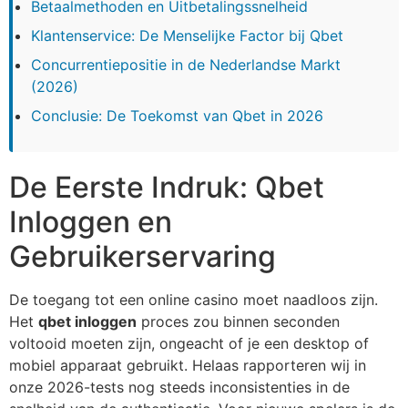
Betaalmethoden en Uitbetalingssnelheid
Klantenservice: De Menselijke Factor bij Qbet
Concurrentiepositie in de Nederlandse Markt
(2026)
Conclusie: De Toekomst van Qbet in 2026
De Eerste Indruk: Qbet
Inloggen en
Gebruikerservaring
De toegang tot een online casino moet naadloos zijn.
Het
qbet inloggen
proces zou binnen seconden
voltooid moeten zijn, ongeacht of je een desktop of
mobiel apparaat gebruikt. Helaas rapporteren wij in
onze 2026-tests nog steeds inconsistenties in de