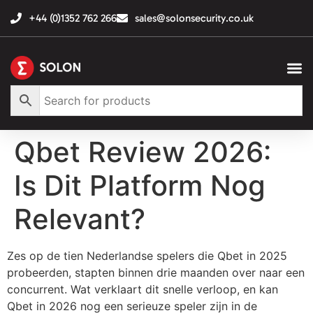
+44 (0)1352 762 266
sales@solonsecurity.co.uk
Qbet Review 2026:
Is Dit Platform Nog
Relevant?
Zes op de tien Nederlandse spelers die Qbet in 2025
probeerden, stapten binnen drie maanden over naar een
concurrent. Wat verklaart dit snelle verloop, en kan
Qbet in 2026 nog een serieuze speler zijn in de