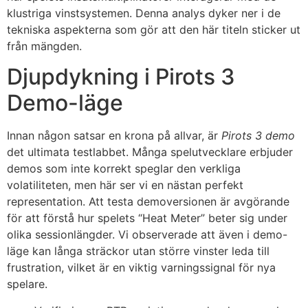
klustriga vinstsystemen. Denna analys dyker ner i de
tekniska aspekterna som gör att den här titeln sticker ut
från mängden.
Djupdykning i Pirots 3
Demo-läge
Innan någon satsar en krona på allvar, är
Pirots 3 demo
det ultimata testlabbet. Många spelutvecklare erbjuder
demos som inte korrekt speglar den verkliga
volatiliteten, men här ser vi en nästan perfekt
representation. Att testa demoversionen är avgörande
för att förstå hur spelets “Heat Meter” beter sig under
olika sessionlängder. Vi observerade att även i demo-
läge kan långa sträckor utan större vinster leda till
frustration, vilket är en viktig varningssignal för nya
spelare.