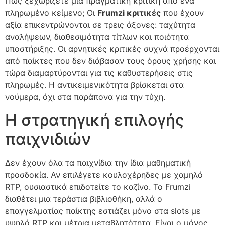
Πώς ξεχωρίζετε μια πραγματική κριτική από ένα
πληρωμένο κείμενο; Οι
Frumzi κριτικές
που έχουν
αξία επικεντρώνονται σε τρεις άξονες: ταχύτητα
αναλήψεων, διαθεσιμότητα τίτλων και ποιότητα
υποστήριξης. Οι αρνητικές κριτικές συχνά προέρχονται
από παίκτες που δεν διάβασαν τους όρους χρήσης και
τώρα διαμαρτύρονται για τις καθυστερήσεις στις
πληρωμές. Η αντικειμενικότητα βρίσκεται στα
νούμερα, όχι στα παράπονα για την τύχη.
Η στρατηγική επιλογής
παιχνιδιών
Δεν έχουν όλα τα παιχνίδια την ίδια μαθηματική
προσδοκία. Αν επιλέγετε κουλοχέρηδες με χαμηλό
RTP, ουσιαστικά επιδοτείτε το καζίνο. Το Frumzi
διαθέτει μια τεράστια βιβλιοθήκη, αλλά ο
επαγγελματίας παίκτης εστιάζει μόνο στα slots με
υψηλό RTP και μέτρια μεταβλητότητα. Είναι ο μόνος