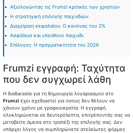
Αξιολογώντας τις Frumzi κριτικές των χρηστών
Η στρατηγική επιλογής παιχνιδιών
Διαχείριση κεφαλαίου: Ο κανόνας του 2%
Ασφάλεια και υπεύθυνο παιχνίδι
Επίλογος: Η πραγματικότητα του 2026
Frumzi εγγραφή: Ταχύτητα
που δεν συγχωρεί λάθη
Η διαδικασία για τη δημιουργία λογαριασμού στο
Frumzi
έχει σχεδιαστεί για όσους δεν θέλουν να
χάνουν χρόνο με γραφειοκρατία. Η εγγραφή
ολοκληρώνεται σε δευτερόλεπτα, επιτρέποντάς σας να
μεταβείτε άμεσα στο τραπέζι της επιλογής σας. Δεν
υπάρχει λόγος να συμπληρώνετε ατελείωτες φόρμες