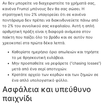
Αν δεν μπορείτε να διαχειριστείτε τα χρήματά σας,
κανένα Frumzi μπόνους δεν θα σας σώσει. Η
στρατηγική του 2% υπαγορεύει ότι σε κανένα
ποντάρισμα δεν πρέπει να διακινδυνεύετε πάνω από
το 2% του συνολικού σας κεφαλαίου. Αυτή η απλή
αριθμητική πράξη είναι η διαφορά ανάμεσα στον
παίκτη που παίζει όλο το βράδυ και σε αυτόν που
χρεοκοπεί στα πρώτα δέκα λεπτά.
Καθορίστε ημερήσιο όριο απωλειών και τηρήστε
το με θρησκευτική ευλάβεια.
Μην προσπαθείτε να ρεφάρετε (“chasing losses”)
μετά από ένα σερί αποτυχιών.
Κρατάτε αρχείο των κερδών και των ζημιών σε
ένα απλό υπολογιστικό φύλλο.
Ασφάλεια και υπεύθυνο
παιχνίδι