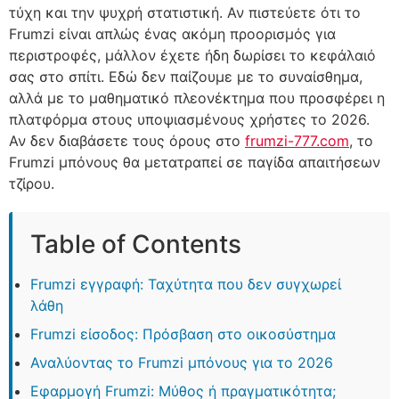
τύχη και την ψυχρή στατιστική. Αν πιστεύετε ότι το
Frumzi είναι απλώς ένας ακόμη προορισμός για
περιστροφές, μάλλον έχετε ήδη δωρίσει το κεφάλαιό
σας στο σπίτι. Εδώ δεν παίζουμε με το συναίσθημα,
αλλά με το μαθηματικό πλεονέκτημα που προσφέρει η
πλατφόρμα στους υποψιασμένους χρήστες το 2026.
Αν δεν διαβάσετε τους όρους στο
frumzi-777.com
, το
Frumzi μπόνους θα μετατραπεί σε παγίδα απαιτήσεων
τζίρου.
Table of Contents
Frumzi εγγραφή: Ταχύτητα που δεν συγχωρεί
λάθη
Frumzi είσοδος: Πρόσβαση στο οικοσύστημα
Αναλύοντας το Frumzi μπόνους για το 2026
Εφαρμογή Frumzi: Μύθος ή πραγματικότητα;