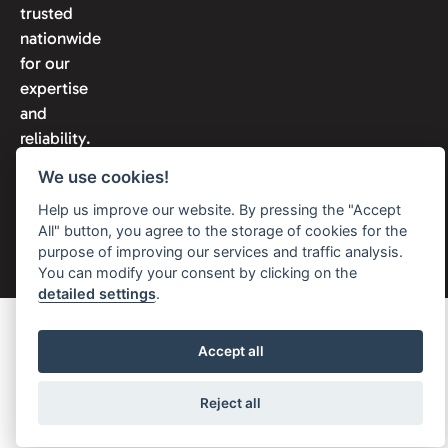
trusted
nationwide
for our
expertise
and
reliability.
We use cookies!
Help us improve our website. By pressing the "Accept
All" button, you agree to the storage of cookies for the
© 2026 Solon Security. All
purpose of improving our services and traffic analysis.
rights reserved
You can modify your consent by clicking on the
detailed settings
.
Accept all
Reject all