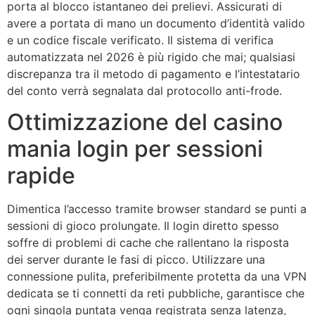
porta al blocco istantaneo dei prelievi. Assicurati di
avere a portata di mano un documento d’identità valido
e un codice fiscale verificato. Il sistema di verifica
automatizzata nel 2026 è più rigido che mai; qualsiasi
discrepanza tra il metodo di pagamento e l’intestatario
del conto verrà segnalata dal protocollo anti-frode.
Ottimizzazione del casino
mania login per sessioni
rapide
Dimentica l’accesso tramite browser standard se punti a
sessioni di gioco prolungate. Il login diretto spesso
soffre di problemi di cache che rallentano la risposta
dei server durante le fasi di picco. Utilizzare una
connessione pulita, preferibilmente protetta da una VPN
dedicata se ti connetti da reti pubbliche, garantisce che
ogni singola puntata venga registrata senza latenza,