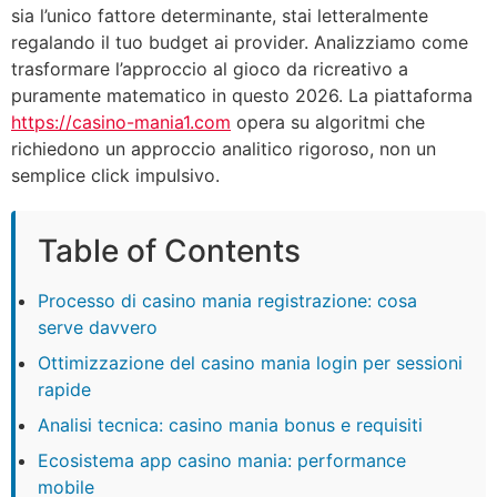
sia l’unico fattore determinante, stai letteralmente
regalando il tuo budget ai provider. Analizziamo come
trasformare l’approccio al gioco da ricreativo a
puramente matematico in questo 2026. La piattaforma
https://casino-mania1.com
opera su algoritmi che
richiedono un approccio analitico rigoroso, non un
semplice click impulsivo.
Table of Contents
Processo di casino mania registrazione: cosa
serve davvero
Ottimizzazione del casino mania login per sessioni
rapide
Analisi tecnica: casino mania bonus e requisiti
Ecosistema app casino mania: performance
mobile