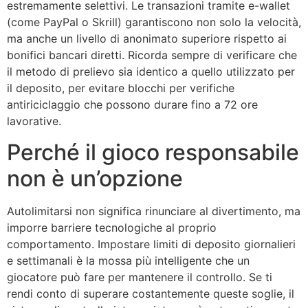
estremamente selettivi. Le transazioni tramite e-wallet
(come PayPal o Skrill) garantiscono non solo la velocità,
ma anche un livello di anonimato superiore rispetto ai
bonifici bancari diretti. Ricorda sempre di verificare che
il metodo di prelievo sia identico a quello utilizzato per
il deposito, per evitare blocchi per verifiche
antiriciclaggio che possono durare fino a 72 ore
lavorative.
Perché il gioco responsabile
non è un’opzione
Autolimitarsi non significa rinunciare al divertimento, ma
imporre barriere tecnologiche al proprio
comportamento. Impostare limiti di deposito giornalieri
e settimanali è la mossa più intelligente che un
giocatore può fare per mantenere il controllo. Se ti
rendi conto di superare costantemente queste soglie, il