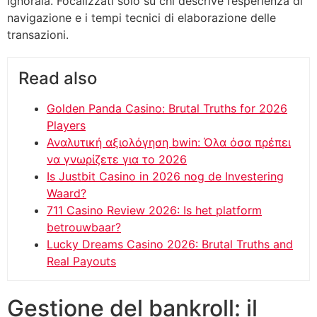
ignorala. Focalizzati solo su chi descrive l’esperienza di
navigazione e i tempi tecnici di elaborazione delle
transazioni.
Read also
Golden Panda Casino: Brutal Truths for 2026
Players
Αναλυτική αξιολόγηση bwin: Όλα όσα πρέπει
να γνωρίζετε για το 2026
Is Justbit Casino in 2026 nog de Investering
Waard?
711 Casino Review 2026: Is het platform
betrouwbaar?
Lucky Dreams Casino 2026: Brutal Truths and
Real Payouts
Gestione del bankroll: il