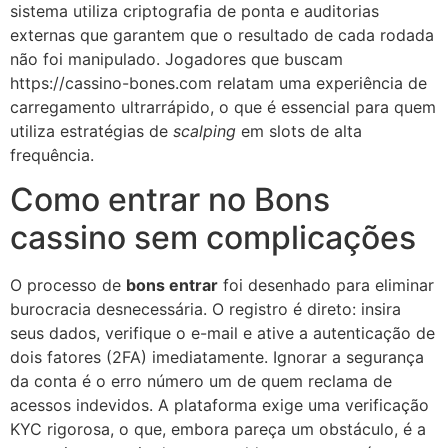
sistema utiliza criptografia de ponta e auditorias
externas que garantem que o resultado de cada rodada
não foi manipulado. Jogadores que buscam
https://cassino-bones.com relatam uma experiência de
carregamento ultrarrápido, o que é essencial para quem
utiliza estratégias de
scalping
em slots de alta
frequência.
Como entrar no Bons
cassino sem complicações
O processo de
bons entrar
foi desenhado para eliminar
burocracia desnecessária. O registro é direto: insira
seus dados, verifique o e-mail e ative a autenticação de
dois fatores (2FA) imediatamente. Ignorar a segurança
da conta é o erro número um de quem reclama de
acessos indevidos. A plataforma exige uma verificação
KYC rigorosa, o que, embora pareça um obstáculo, é a