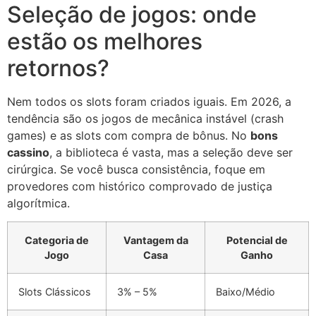
Seleção de jogos: onde
estão os melhores
retornos?
Nem todos os slots foram criados iguais. Em 2026, a
tendência são os jogos de mecânica instável (crash
games) e as slots com compra de bônus. No
bons
cassino
, a biblioteca é vasta, mas a seleção deve ser
cirúrgica. Se você busca consistência, foque em
provedores com histórico comprovado de justiça
algorítmica.
Categoria de
Vantagem da
Potencial de
Jogo
Casa
Ganho
Slots Clássicos
3% – 5%
Baixo/Médio