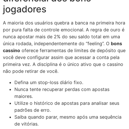
jogadores
A maioria dos usuários quebra a banca na primeira hora
por pura falta de controle emocional. A regra de ouro é
nunca apostar mais de 2% do seu saldo total em uma
única rodada, independentemente do “feeling”. O
bons
cassino
oferece ferramentas de limites de depósito que
você deve configurar assim que acessar a conta pela
primeira vez. A disciplina é o único ativo que o cassino
não pode retirar de você.
Defina um stop-loss diário fixo.
Nunca tente recuperar perdas com apostas
maiores.
Utilize o histórico de apostas para analisar seus
padrões de erro.
Saiba quando parar, mesmo após uma sequência
de vitórias.