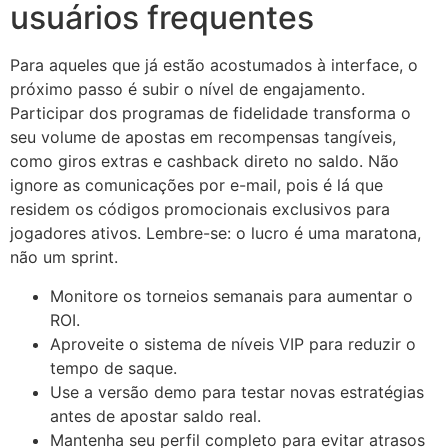
usuários frequentes
Para aqueles que já estão acostumados à interface, o
próximo passo é subir o nível de engajamento.
Participar dos programas de fidelidade transforma o
seu volume de apostas em recompensas tangíveis,
como giros extras e cashback direto no saldo. Não
ignore as comunicações por e-mail, pois é lá que
residem os códigos promocionais exclusivos para
jogadores ativos. Lembre-se: o lucro é uma maratona,
não um sprint.
Monitore os torneios semanais para aumentar o
ROI.
Aproveite o sistema de níveis VIP para reduzir o
tempo de saque.
Use a versão demo para testar novas estratégias
antes de apostar saldo real.
Mantenha seu perfil completo para evitar atrasos