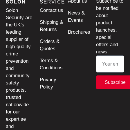
About us
Subscribe to
SOLON
SERVICE
be notified
Solon
Contact us
News &
about
Security are
Events
Shipping &
product
the UK’s
Returns
launches,
leading
Brochures
special
supplier of
Orders &
offers and
high-quality
Quotes
news.
crime
Terms &
prevention
Conditions
and
community
Privacy
Subscribe
safety
Policy
products,
trusted
nationwide
for our
expertise
and