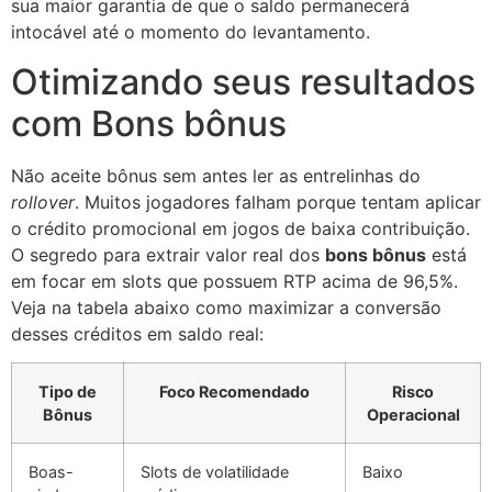
sua maior garantia de que o saldo permanecerá
intocável até o momento do levantamento.
Otimizando seus resultados
com Bons bônus
Não aceite bônus sem antes ler as entrelinhas do
rollover
. Muitos jogadores falham porque tentam aplicar
o crédito promocional em jogos de baixa contribuição.
O segredo para extrair valor real dos
bons bônus
está
em focar em slots que possuem RTP acima de 96,5%.
Veja na tabela abaixo como maximizar a conversão
desses créditos em saldo real:
Tipo de
Foco Recomendado
Risco
Bônus
Operacional
Boas-
Slots de volatilidade
Baixo