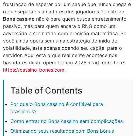
frustração de esperar por um saque que nunca chega é
o que separa os amadores dos jogadores de elite. O
Bons cassino
não é para quem busca entretenimento
passivo, mas para quem encara o RNG como um
adversário a ser batido com precisão matemática. Se
você ainda opera sem uma estratégia definida de
volatilidade, está apenas doando seu capital para o
servidor. Aqui está o que realmente acontece nos
bastidores deste operador em 2026.Read more here:
https://cassino-bones.com
.
Table of Contents
Por que o Bons cassino é confiável para
brasileiros?
Como entrar no Bons cassino sem complicações
Otimizando seus resultados com Bons bônus