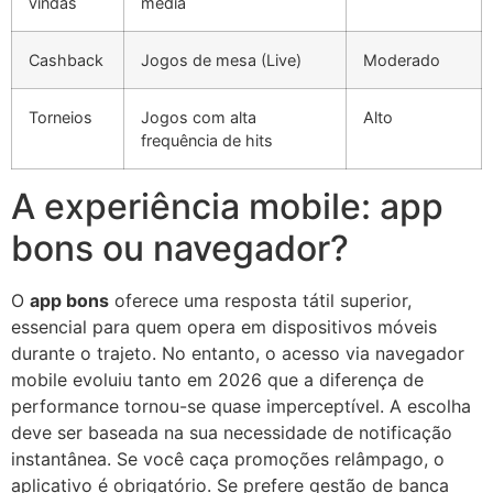
vindas
média
Cashback
Jogos de mesa (Live)
Moderado
Torneios
Jogos com alta
Alto
frequência de hits
A experiência mobile: app
bons ou navegador?
O
app bons
oferece uma resposta tátil superior,
essencial para quem opera em dispositivos móveis
durante o trajeto. No entanto, o acesso via navegador
mobile evoluiu tanto em 2026 que a diferença de
performance tornou-se quase imperceptível. A escolha
deve ser baseada na sua necessidade de notificação
instantânea. Se você caça promoções relâmpago, o
aplicativo é obrigatório. Se prefere gestão de banca