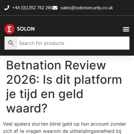
+44 (0)1352 762 266
sales@solonsecurity.co.uk
Betnation Review
2026: Is dit platform
je tijd en geld
waard?
Veel spelers storten blind geld op hun account zonder
zich af te vragen waarom de uitbetalingssnelheid bij