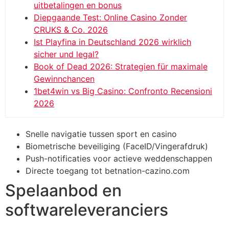
uitbetalingen en bonus
Diepgaande Test: Online Casino Zonder
CRUKS & Co. 2026
Ist Playfina in Deutschland 2026 wirklich
sicher und legal?
Book of Dead 2026: Strategien für maximale
Gewinnchancen
1bet4win vs Big Casino: Confronto Recensioni
2026
Snelle navigatie tussen sport en casino
Biometrische beveiliging (FaceID/Vingerafdruk)
Push-notificaties voor actieve weddenschappen
Directe toegang tot betnation-cazino.com
Spelaanbod en
softwareleveranciers