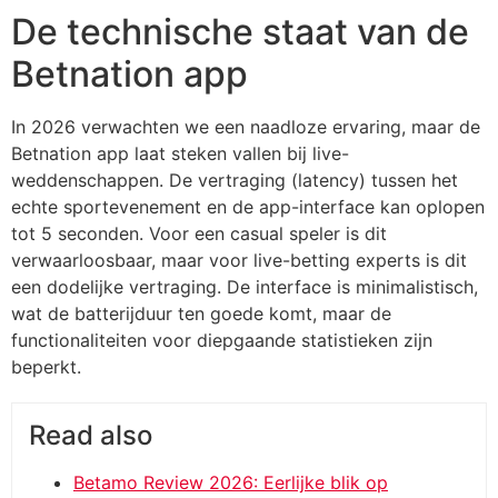
De technische staat van de
Betnation app
In 2026 verwachten we een naadloze ervaring, maar de
Betnation app laat steken vallen bij live-
weddenschappen. De vertraging (latency) tussen het
echte sportevenement en de app-interface kan oplopen
tot 5 seconden. Voor een casual speler is dit
verwaarloosbaar, maar voor live-betting experts is dit
een dodelijke vertraging. De interface is minimalistisch,
wat de batterijduur ten goede komt, maar de
functionaliteiten voor diepgaande statistieken zijn
beperkt.
Read also
Betamo Review 2026: Eerlijke blik op