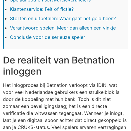
Klantenservice: Feit of fictie?
Storten en uitbetalen: Waar gaat het geld heen?
Verantwoord spelen: Meer dan alleen een vinkje
Conclusie voor de serieuze speler
De realiteit van Betnation
inloggen
Het inlogproces bij Betnation verloopt via iDIN, wat
voor veel Nederlandse gebruikers een struikelblok is
door de koppeling met hun bank. Toch is dit niet
zomaar een beveiligingslaag; het is een directe
verificatie die witwassen tegengaat. Wanneer je inlogt,
laat je een digitaal spoor achter dat direct gekoppeld is
aan je CRUKS-status. Veel spelers ervaren vertragingen