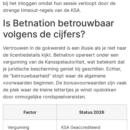
bij het inloggen omdat hun sessie verloopt door de
strenge timeout-regels van de KSA.
Is Betnation betrouwbaar
volgens de cijfers?
Vertrouwen in de gokwereld is een illusie als je niet naar
de licentiedetails kijkt. Betnation opereert onder een
vergunning van de Kansspelautoriteit, wat betekent dat
je juridische bescherming geniet bij geschillen. Echter,
de “betrouwbaarheid” stopt waar de algemene
voorwaarden beginnen. De bonusvoorwaarden zijn vaak
de plek waar de kleine lettertjes je winst opslokken
door onmogelijke rondspeelvereisten.
Factor
Status 2026
Vergunning
KSA Geaccrediteerd