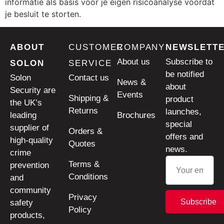
informatie als basis voor je eigen risicoanalyse voordat
je besluit te storten.
ABOUT
CUSTOMER
COMPANY
NEWSLETT
About us
Subscribe to
SOLON
SERVICE
be notified
Solon
Contact us
News &
about
Security are
Events
Shipping &
product
the UK’s
Returns
launches,
leading
Brochures
special
supplier of
Orders &
offers and
high-quality
Quotes
news.
crime
Terms &
prevention
Conditions
and
community
Privacy
Subscribe
safety
Policy
products,