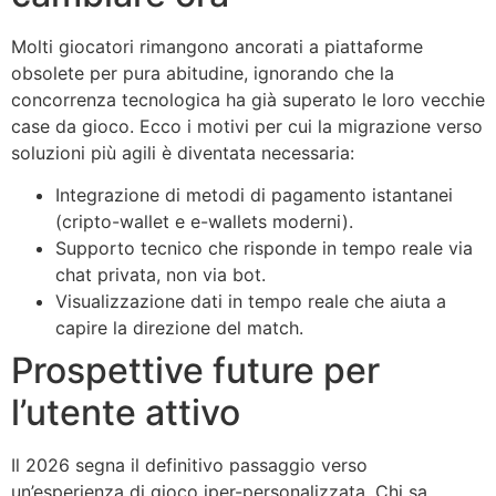
Molti giocatori rimangono ancorati a piattaforme
obsolete per pura abitudine, ignorando che la
concorrenza tecnologica ha già superato le loro vecchie
case da gioco. Ecco i motivi per cui la migrazione verso
soluzioni più agili è diventata necessaria:
Integrazione di metodi di pagamento istantanei
(cripto-wallet e e-wallets moderni).
Supporto tecnico che risponde in tempo reale via
chat privata, non via bot.
Visualizzazione dati in tempo reale che aiuta a
capire la direzione del match.
Prospettive future per
l’utente attivo
Il 2026 segna il definitivo passaggio verso
un’esperienza di gioco iper-personalizzata. Chi sa