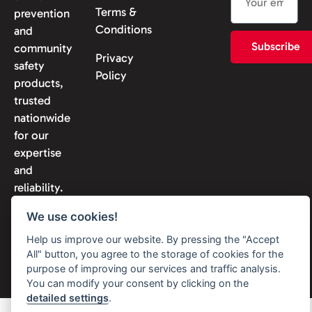
Terms &
prevention
Conditions
and
Subscribe
community
Privacy
safety
Policy
products,
trusted
nationwide
for our
expertise
and
reliability.
We use cookies!
Help us improve our website. By pressing the "Accept
All" button, you agree to the storage of cookies for the
© 2026 Solon Security. All
purpose of improving our services and traffic analysis.
rights reserved
You can modify your consent by clicking on the
detailed settings
.