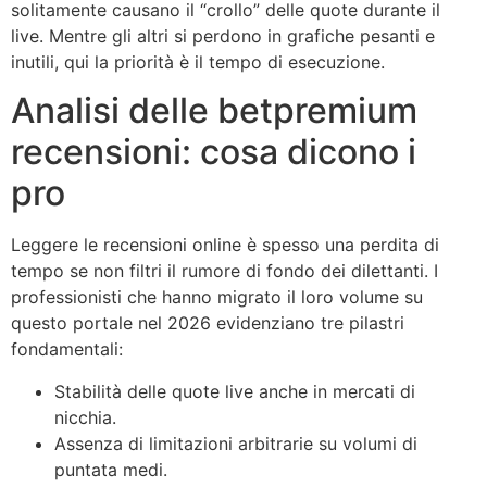
solitamente causano il “crollo” delle quote durante il
live. Mentre gli altri si perdono in grafiche pesanti e
inutili, qui la priorità è il tempo di esecuzione.
Analisi delle betpremium
recensioni: cosa dicono i
pro
Leggere le recensioni online è spesso una perdita di
tempo se non filtri il rumore di fondo dei dilettanti. I
professionisti che hanno migrato il loro volume su
questo portale nel 2026 evidenziano tre pilastri
fondamentali:
Stabilità delle quote live anche in mercati di
nicchia.
Assenza di limitazioni arbitrarie su volumi di
puntata medi.