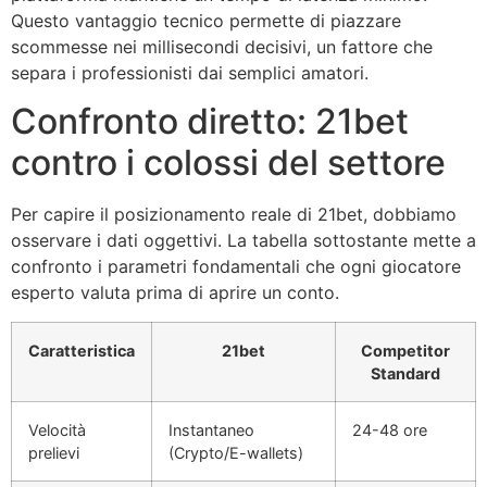
Questo vantaggio tecnico permette di piazzare
scommesse nei millisecondi decisivi, un fattore che
separa i professionisti dai semplici amatori.
Confronto diretto: 21bet
contro i colossi del settore
Per capire il posizionamento reale di 21bet, dobbiamo
osservare i dati oggettivi. La tabella sottostante mette a
confronto i parametri fondamentali che ogni giocatore
esperto valuta prima di aprire un conto.
Caratteristica
21bet
Competitor
Standard
Velocità
Instantaneo
24-48 ore
prelievi
(Crypto/E-wallets)