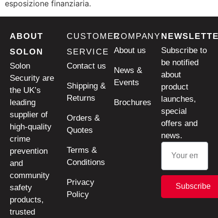
esposizione finanziaria.
ABOUT
CUSTOMER
COMPANY
NEWSLETT
About us
Subscribe to
SOLON
SERVICE
be notified
Solon
Contact us
News &
about
Security are
Events
Shipping &
product
the UK’s
Returns
launches,
leading
Brochures
special
supplier of
Orders &
offers and
high-quality
Quotes
news.
crime
Terms &
prevention
Conditions
and
community
Privacy
Subscribe
safety
Policy
products,
trusted