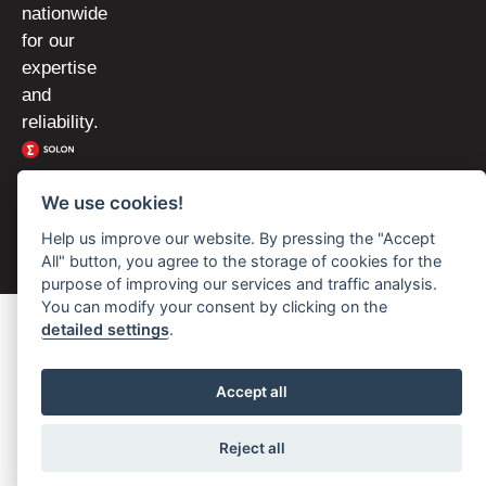
nationwide
for our
expertise
and
reliability.
We use cookies!
© 2026 Solon Security. All
Help us improve our website. By pressing the "Accept
rights reserved
All" button, you agree to the storage of cookies for the
purpose of improving our services and traffic analysis.
You can modify your consent by clicking on the
detailed settings
.
Accept all
Reject all