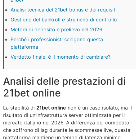
Analisi tecnica del 21bet bonus e dei requisiti
Gestione del bankroll e strumenti di controllo
Metodi di deposito e prelievo nel 2026
Perché i professionisti scelgono questa
piattaforma
Verdetto finale: è il momento di cambiare?
Analisi delle prestazioni di
21bet online
La stabilità di
21bet online
non è un caso isolato, ma il
risultato di un’infrastruttura server ottimizzata per il
mercato italiano nel 2026. A differenza dei competitor
che soffrono di lag durante le scommesse live, questa
piattaforma mantiene un tempo di latenza minimo.