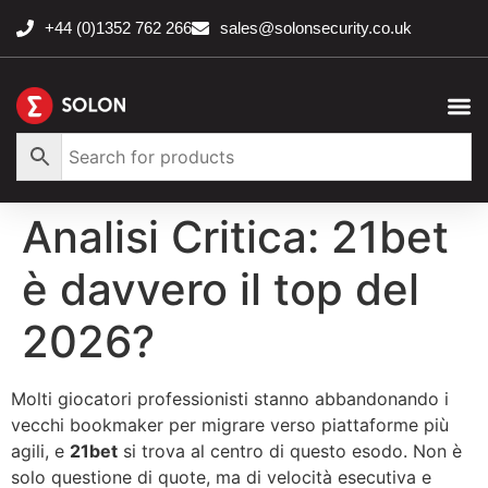
+44 (0)1352 762 266
sales@solonsecurity.co.uk
Analisi Critica: 21bet
è davvero il top del
2026?
Molti giocatori professionisti stanno abbandonando i
vecchi bookmaker per migrare verso piattaforme più
agili, e
21bet
si trova al centro di questo esodo. Non è
solo questione di quote, ma di velocità esecutiva e