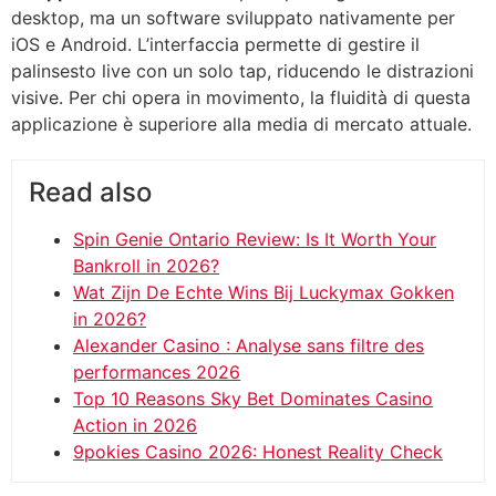
desktop, ma un software sviluppato nativamente per
iOS e Android. L’interfaccia permette di gestire il
palinsesto live con un solo tap, riducendo le distrazioni
visive. Per chi opera in movimento, la fluidità di questa
applicazione è superiore alla media di mercato attuale.
Read also
Spin Genie Ontario Review: Is It Worth Your
Bankroll in 2026?
Wat Zijn De Echte Wins Bij Luckymax Gokken
in 2026?
Alexander Casino : Analyse sans filtre des
performances 2026
Top 10 Reasons Sky Bet Dominates Casino
Action in 2026
9pokies Casino 2026: Honest Reality Check